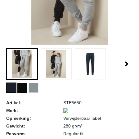
Artikel:
STE5650
Merk:
Opmerking:
Verwijderbaar label
Gewicht:
280 gr/m²
Pasvorm:
Regular fit