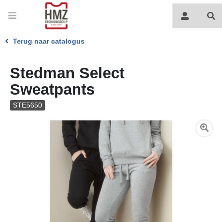
Terug naar catalogus
Stedman Select
Sweatpants
STE5650