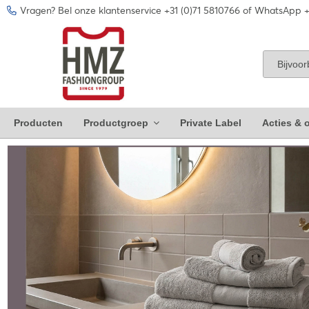
Vragen? Bel onze klantenservice +31 (0)71 5810766 of WhatsApp +
Producten
Productgroep
Private Label
Acties & o