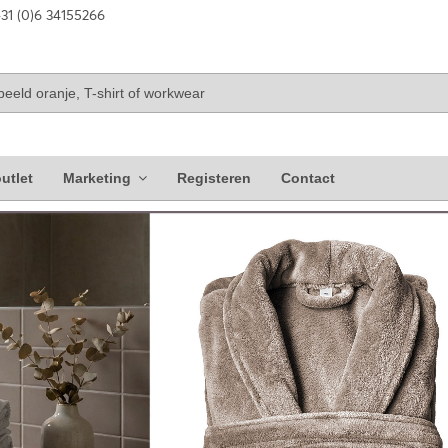
31 (0)6 34155266
utlet
Marketing
Registeren
Contact