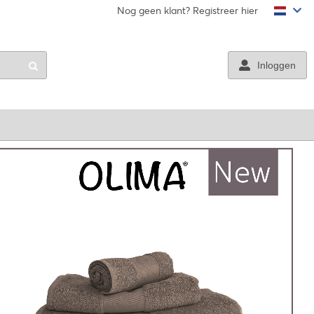
Volg ons
Nog geen klant? Registreer hier
Inloggen