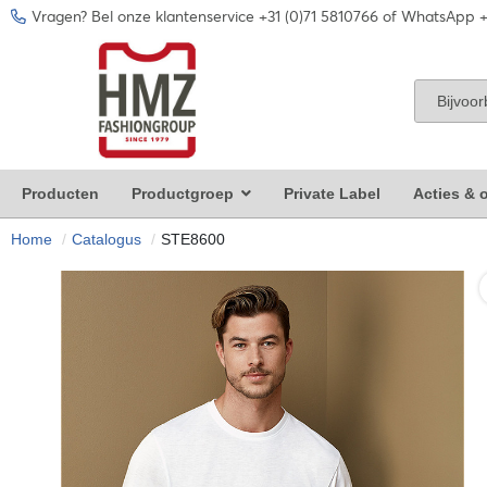
Vragen? Bel onze klantenservice +31 (0)71 5810766 of WhatsApp +
Producten
Productgroep
Private Label
Acties & o
Home
Catalogus
STE8600