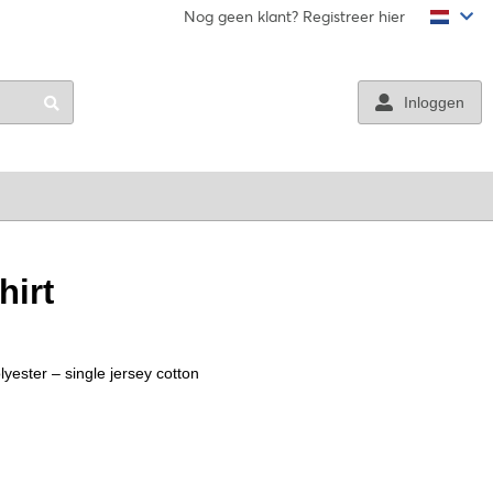
Volg ons
Nog geen klant? Registreer hier
Inloggen
hirt
yester – single jersey cotton