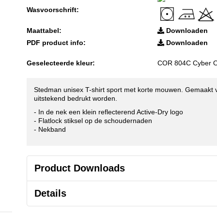
Wasvoorschrift:
Maattabel:
Downloaden
PDF product info:
Downloaden
Geselecteerde kleur:
COR 804C Cyber 
Stedman unisex T-shirt sport met korte mouwen. Gemaakt va
uitstekend bedrukt worden.
- In de nek een klein reflecterend Active-Dry logo
- Flatlock stiksel op de schoudernaden
- Nekband
Product Downloads
Details