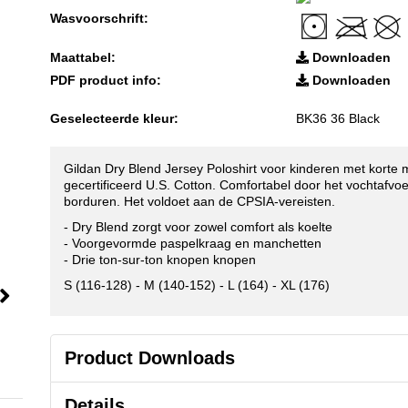
Wasvoorschrift:
Maattabel:
Downloaden
PDF product info:
Downloaden
Geselecteerde kleur:
BK36 36 Black
Gildan Dry Blend Jersey Poloshirt voor kinderen met korte m
gecertificeerd U.S. Cotton. Comfortabel door het vochtafvo
borduren. Het voldoet aan de CPSIA-vereisten.
- Dry Blend zorgt voor zowel comfort als koelte
- Voorgevormde paspelkraag en manchetten
- Drie ton-sur-ton knopen knopen
S (116-128) - M (140-152) - L (164) - XL (176)
Product Downloads
Details