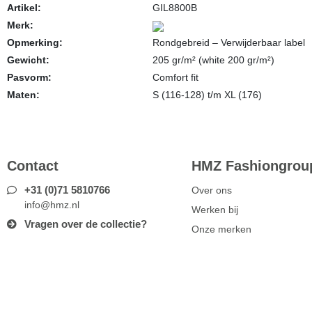
Artikel:
GIL8800B
Merk:
Opmerking:
Rondgebreid – Verwijderbaar label
Gewicht:
205 gr/m² (white 200 gr/m²)
Pasvorm:
Comfort fit
Maten:
S (116-128) t/m XL (176)
Contact
HMZ Fashiongroup
+31 (0)71 5810766
Over ons
info@hmz.nl
Werken bij
Vragen over de collectie?
Onze merken