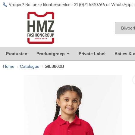
Vragen? Bel onze klantenservice +31 (0)71 5810766 of WhatsApp +
Producten
Productgroep
Private Label
Acties & o
Home
Catalogus
GIL8800B