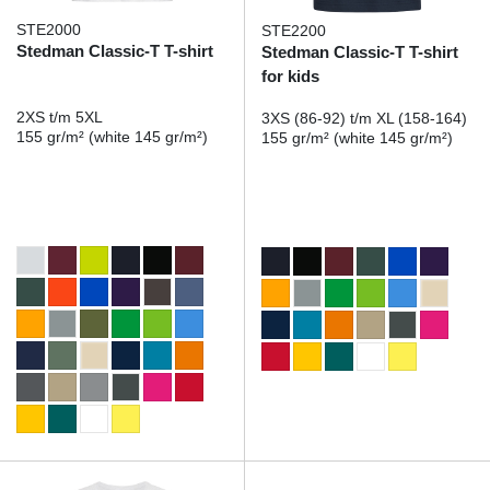
STE2000
STE2200
Stedman Classic-T T-shirt
Stedman Classic-T T-shirt
for kids
2XS t/m 5XL
3XS (86-92) t/m XL (158-164)
155 gr/m² (white 145 gr/m²)
155 gr/m² (white 145 gr/m²)