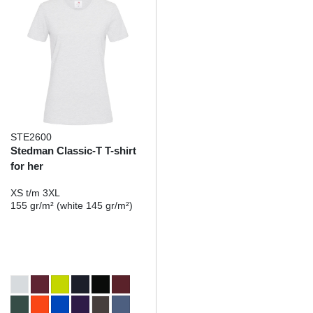
STE2600
Stedman Classic-T T-shirt
for her
XS t/m 3XL
155 gr/m² (white 145 gr/m²)