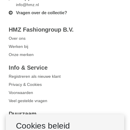
info@hmz.nl
Vragen over de collectie?
HMZ Fashiongroup B.V.
Over ons
Werken bij
Onze merken
Info & Service
Registreren als nieuwe klant
Privacy & Cookies
Voorwaarden
Veel gestelde vragen
Duurzaam
Bewust ondernemen
Cookies beleid