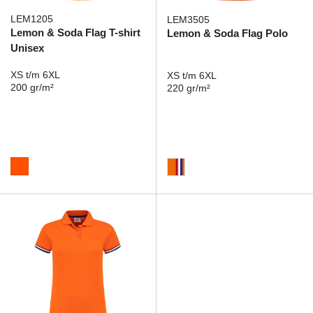
LEM1205
LEM3505
Lemon & Soda Flag T-shirt
Lemon & Soda Flag Polo
Unisex
XS t/m 6XL
XS t/m 6XL
200 gr/m²
220 gr/m²