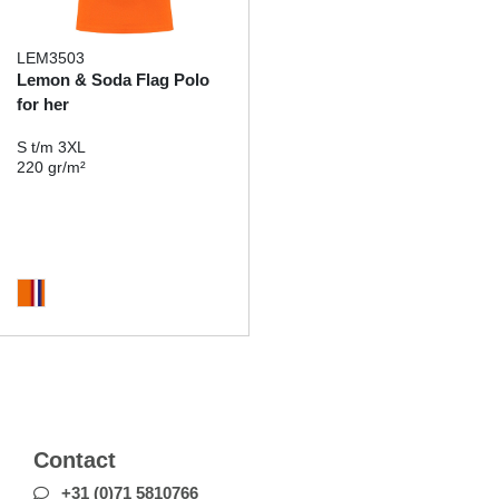
LEM3503
Lemon & Soda Flag Polo
for her
S t/m 3XL
220 gr/m²
Contact
+31 (0)71 5810766