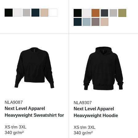
NLA9087
NLA9307
Next Level Apparel
Next Level Apparel
Heavyweight Sweatshirt for
Heavyweight Hoodie
her
XS t/m 3XL
XS t/m 3XL
340 gr/m²
340 gr/m²