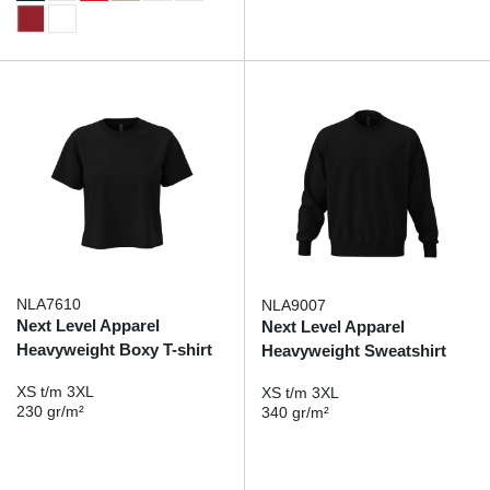
NLA7610
NLA9007
Next Level Apparel
Next Level Apparel
Heavyweight Boxy T-shirt
Heavyweight Sweatshirt
XS t/m 3XL
XS t/m 3XL
230 gr/m²
340 gr/m²