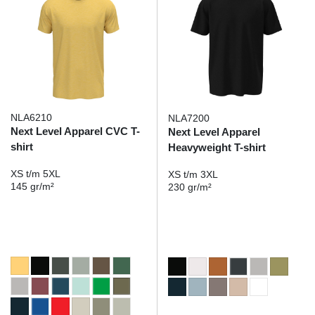
NLA6210
NLA7200
Next Level Apparel CVC T-
Next Level Apparel
shirt
Heavyweight T-shirt
XS t/m 5XL
XS t/m 3XL
145 gr/m²
230 gr/m²