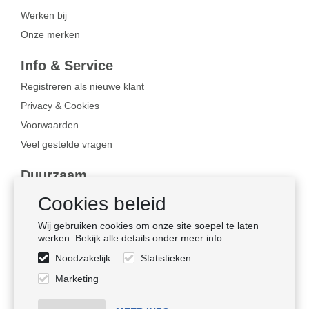
Werken bij
Onze merken
Info & Service
Registreren als nieuwe klant
Privacy & Cookies
Voorwaarden
Veel gestelde vragen
Duurzaam
Bewust ondernemen
Cookies beleid
Certificaten
Wij gebruiken cookies om onze site soepel te laten
Sociale naleving
werken. Bekijk alle details onder meer info.
Noodzakelijk
Statistieken
Volg ons
Marketing