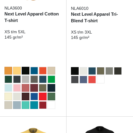
NLA3600
NLA6010
Next Level Apparel Cotton
Next Level Apparel Tri-
T-shirt
Blend T-shirt
XS t/m 5XL
XS t/m 3XL
145 gr/m²
145 gr/m²