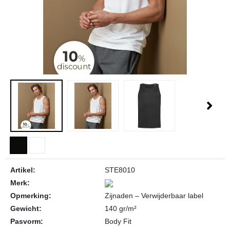
Artikel:
STE8010
Merk:
Opmerking:
Zijnaden – Verwijderbaar label
Gewicht:
140 gr/m²
Pasvorm:
Body Fit