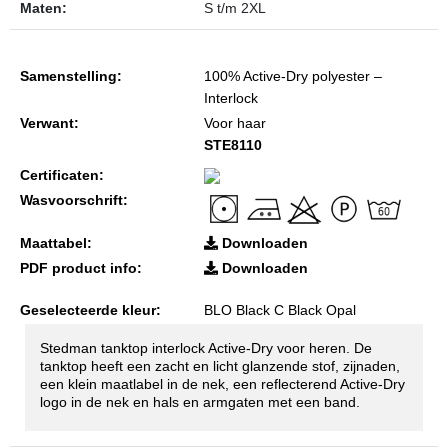
Maten:
S t/m 2XL
Samenstelling:
100% Active-Dry polyester –
Interlock
Verwant:
Voor haar
STE8110
Certificaten:
Wasvoorschrift:
Maattabel:
Downloaden
PDF product info:
Downloaden
Geselecteerde kleur:
BLO Black C Black Opal
Stedman tanktop interlock Active-Dry voor heren. De
tanktop heeft een zacht en licht glanzende stof, zijnaden,
een klein maatlabel in de nek, een reflecterend Active-Dry
logo in de nek en hals en armgaten met een band.